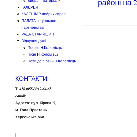
районі на 
Вибрані матеріали
ГАЛЕРЕЯ
КАЛЕНДАР добрих справ
ПАЛАТА соціального
партнерства
РАДА СТАРІЙШИН
Відлуння душі
Поезія Н.Коломієць
Пісні Н.Коломієць
Ноти до пісень Н.Коломієць
КОНТАКТИ:
Т. +38 (055-39) 2-64-65
e-mail:
Адреса: вул. Кірова, 5,
м. Гола Пристань
Херсонська обл.