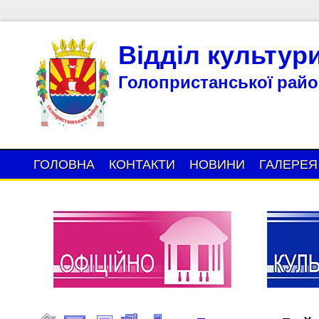
Відділ культур
Голопристанської район
ГОЛОВНА
КОНТАКТИ
НОВИНИ
ГАЛЕРЕЯ