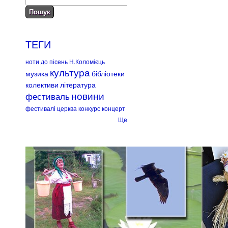
ТЕГИ
ноти до пісень Н.Коломієць
культура
музика
бібліотеки
колективи
література
новини
фестиваль
фестивалі
церква
конкурс
концерт
Ще