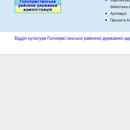
бібліотека 
Арткавун
Просвіта 
Відділ культури Голопристанської районної державної адм