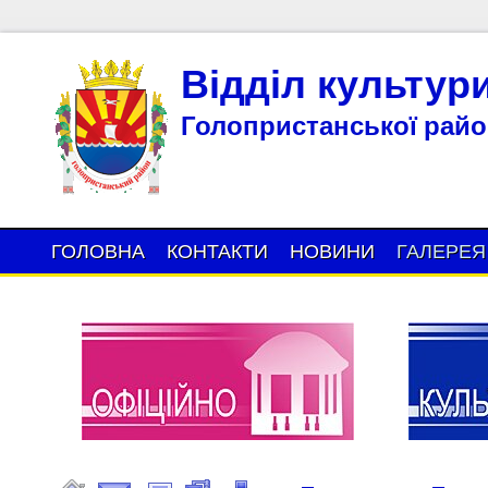
Відділ культур
Голопристанської район
ГОЛОВНА
КОНТАКТИ
НОВИНИ
ГАЛЕРЕЯ