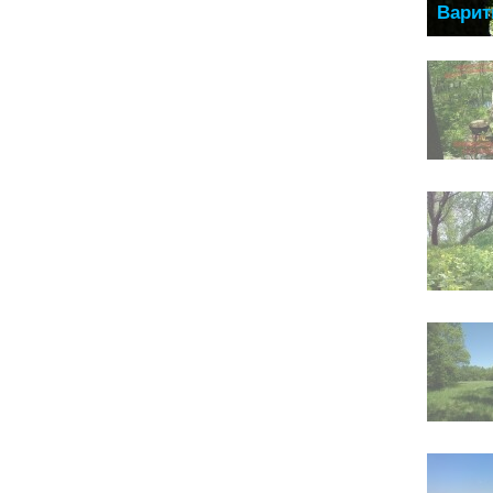
Варит