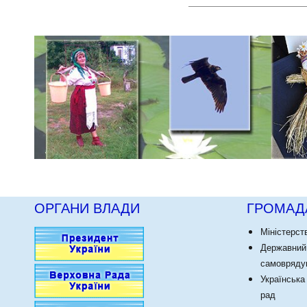
ОРГАНИ ВЛАДИ
ГРОМАД
Міністерст
Державний
самоврядув
Українська
рад