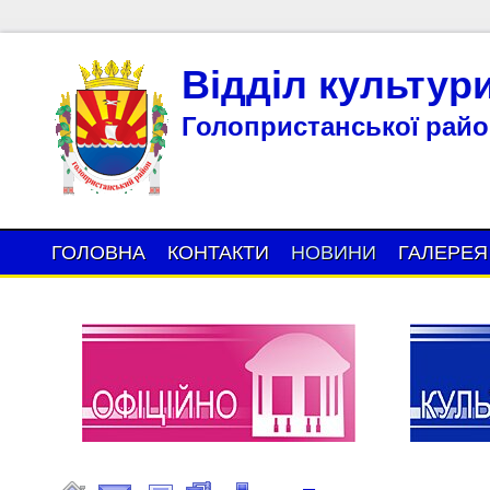
Відділ культур
Голопристанської район
ГОЛОВНА
КОНТАКТИ
НОВИНИ
ГАЛЕРЕЯ